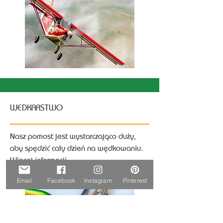
WEDKARSTWO
Nasz pomost jest wystarczająco duży,
aby spędzić cały dzień na wędkowaniu.
Więcej informacji
more info
Email
Facebook
Instagram
Pinterest