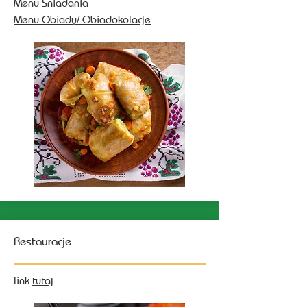
Menu Sniadania
Menu Obiady/ Obiadokolacje
Restauracje
link
tutaj