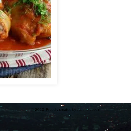
© 2020 Proudly created by Justine Luethi