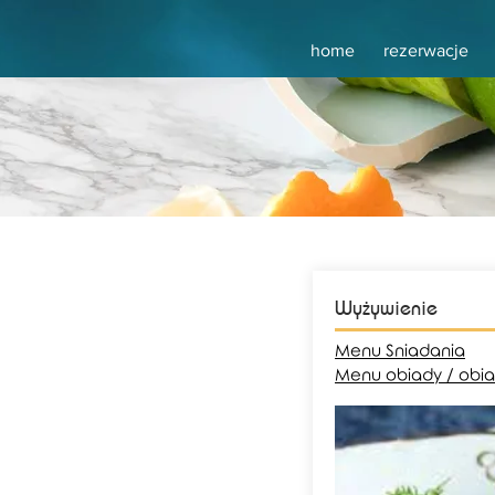
home
rezerwacje
Wyżywienie
Menu Sniadania
Menu obiady / obi