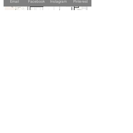
Email
Facebook
Instagram
Pinterest
REZERWUJ
REGULAMIN