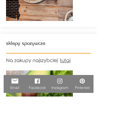
sklepy spozywcze
Na zakupy najszybciej
tutaj
Email
Facebook
Instagram
Pinterest